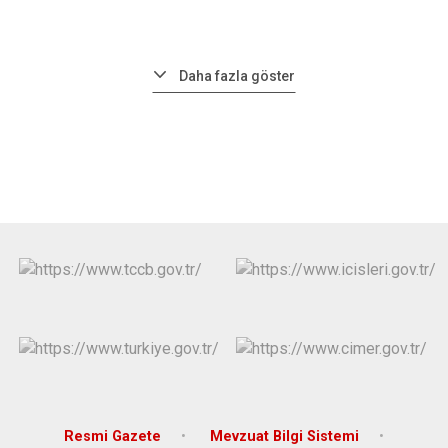
Daha fazla göster
Resmi Gazete
Mevzuat Bilgi Sistemi