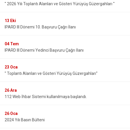
'' 2026 Yılı Toplantı Alanları ve Gösteri Yürüyüş Güzergahları ''
Derebucak
Karatay
13
Eki
IPARD III Dönemi 10. Başvuru Çağrı İlanı
04
Tem
IPARD III Dönemi Yedinci Başvuru Çağrı İlanı
23
Oca
'' Toplantı Alanları ve Gösteri Yürüyüş Güzergahları''
26
Ara
112 Web İhbar Sistemi kullanılmaya başlandı.
26
Oca
2024 Yılı Basın Bülteni