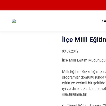
K
İlçe Milli Eği
03.09.2019
İlçe Milli Eğitim Müdürlüğü
Milli Eğitim Bakanlığımızın,
programlar doğrultusunda
etkin ve verimli bir şekild
iyi ve daha etkin bir hizme
oluşturulmuştur.
• Temel Eğitim Şubesi: Okul 