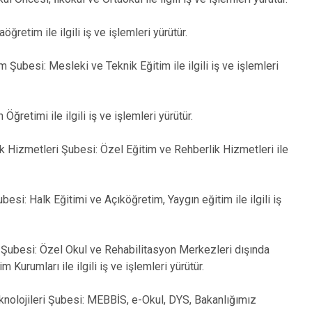
Çeltik
Cihanbeyli
retim ile ilgili iş ve işlemleri yürütür.
Çumra
Şubesi: Mesleki ve Teknik Eğitim ile ilgili iş ve işlemleri
Derbent
Derebucak
ğretimi ile ilgili iş ve işlemleri yürütür.
 Hizmetleri Şubesi: Özel Eğitim ve Rehberlik Hizmetleri ile
i: Halk Eğitimi ve Açıköğretim, Yaygın eğitim ile ilgili iş
Şubesi: Özel Okul ve Rehabilitasyon Merkezleri dışında
 Kurumları ile ilgili iş ve işlemleri yürütür.
knolojileri Şubesi: MEBBİS, e-Okul, DYS, Bakanlığımız