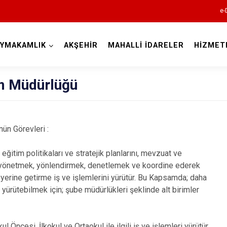
e-
AYMAKAMLIK
AKŞEHİR
MAHALLİ İDARELER
HİZMET
Konya
tim Müdürlüğü
Ahırlı
nün Görevleri :
Akören
 eğitim politikaları ve stratejik planlarını, mevzuat ve
Akşehir
 yönetmek, yönlendirmek, denetlemek ve koordine ederek
Altınekin
e yerine getirme iş ve işlemlerini yürütür. Bu Kapsamda; daha
t yürütebilmek için; şube müdürlükleri şeklinde alt birimler
Beyşehir
Bozkır
Öncesi, İlkokul ve Ortaokul ile ilgili iş ve işlemleri yürütür.