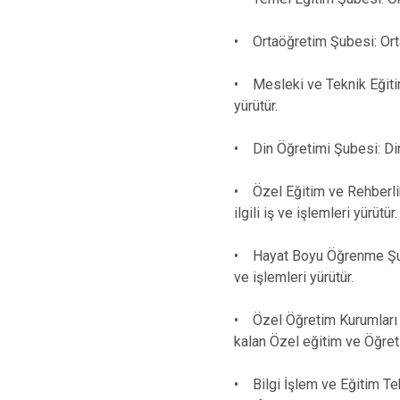
• Ortaöğretim Şubesi: Ortaöğ
• Mesleki ve Teknik Eğitim 
yürütür.
• Din Öğretimi Şubesi: Din Ö
• Özel Eğitim ve Rehberlik
ilgili iş ve işlemleri yürütür.
• Hayat Boyu Öğrenme Şubes
ve işlemleri yürütür.
• Özel Öğretim Kurumları 
kalan Özel eğitim ve Öğretim
• Bilgi İşlem ve Eğitim Te